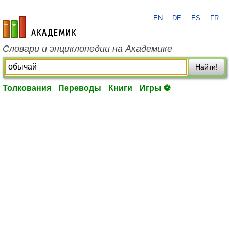
EN
DE
ES
FR
academic.ru
Словари и энциклопедии на Академике
Найти!
Толкования
Переводы
Книги
Игры ⚽